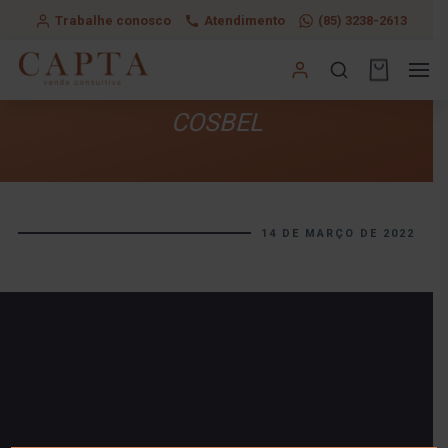
Trabalhe conosco
Atendimento
(85) 3238-2613
COSBEL
14 DE MARÇO DE 2022