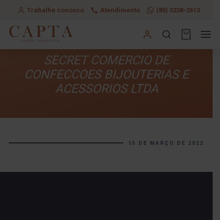
Trabalhe conosco
Atendimento
(85) 3238-2613
SECRET COMERCIO DE
CONFECCOES BIJOUTERIAS E
ACESSORIOS LTDA
15 DE MARÇO DE 2022