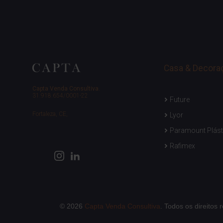
Casa & Decora
Capta Venda Consultiva.
31.918.654/0001-22
Future
Fortaleza, CE,
Lyor
Paramount Plást
Rafimex
© 2026
Capta Venda Consultiva
. Todos os direitos 