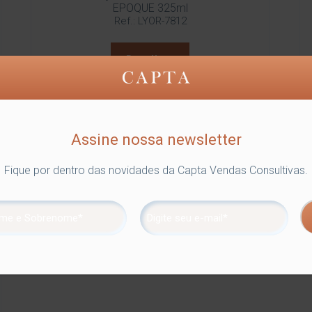
EPOQUE 325ml
Ref.: LYOR-7812
Detalhes
Assine nossa newsletter
Fique por dentro das novidades da Capta Vendas Consultivas.