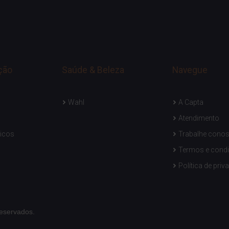
ção
Saúde & Beleza
Navegue
Wahl
A Capta
Atendimento
icos
Trabalhe cono
Termos e cond
Política de priv
reservados.