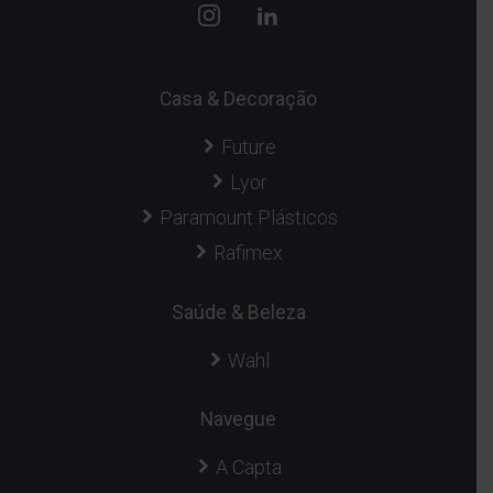
Casa & Decoração
Future
Lyor
Paramount Plásticos
Rafimex
Saúde & Beleza
Wahl
Navegue
A Capta