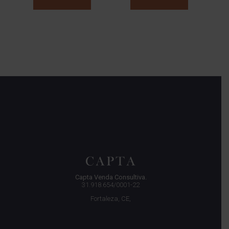
Capta Venda Consultiva.
31.918.654/0001-22
Fortaleza, CE,