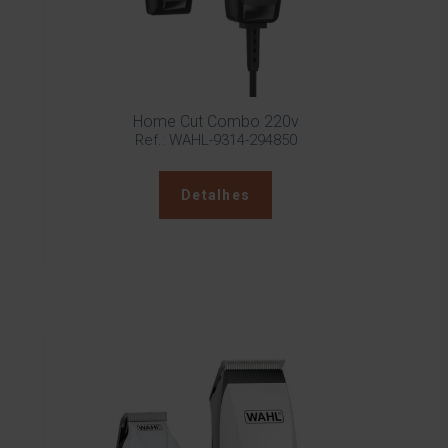
Home Cut Combo 220v
Ref.: WAHL-9314-294850
Detalhes