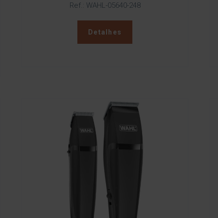
Ref.: WAHL-05640-248
Detalhes