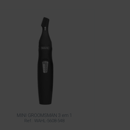
MINI GROOMSMAN 3 em 1
Ref.: WAHL-5608-548