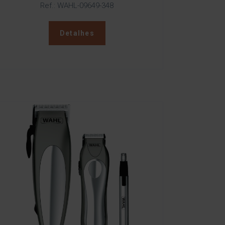
Ref.: WAHL-09649-348
Detalhes