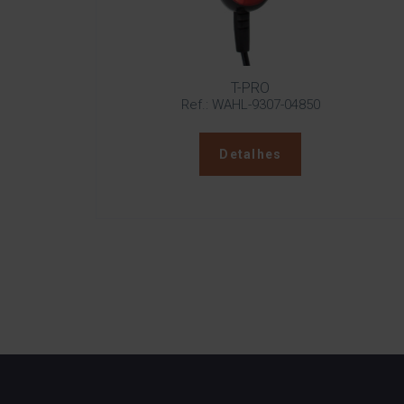
T-PRO
Ref.: WAHL-9307-04850
Detalhes