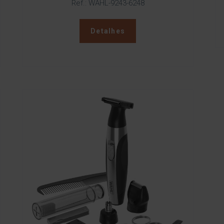
Ref.: WAHL-9243-6248
Detalhes