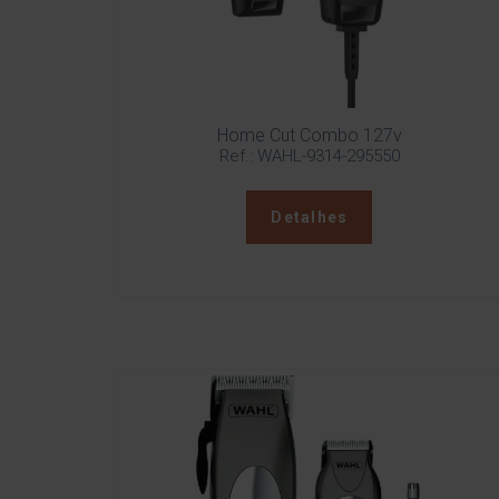
Home Cut Combo 127v
Ref.: WAHL-9314-295550
Detalhes