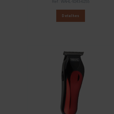
Ref.: WAHL-9243-6255
Detalhes