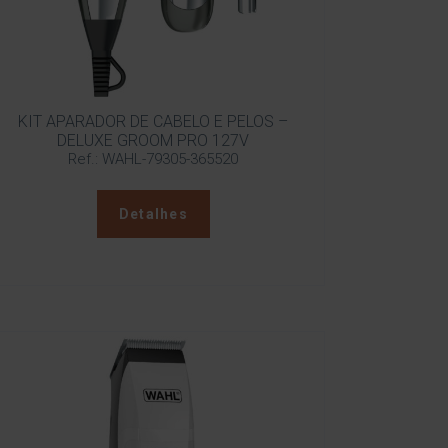
KIT APARADOR DE CABELO E PELOS –
DELUXE GROOM PRO 127V
Ref.: WAHL-79305-365520
Detalhes