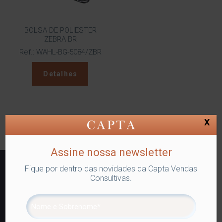
BOLSA DE POLIESTER
ZEBRA BR
Ref.: WAHL-BG-5084/ZBR
Detalhes
X
Assine nossa newsletter
Fique por dentro das novidades da Capta Vendas
Consultivas.