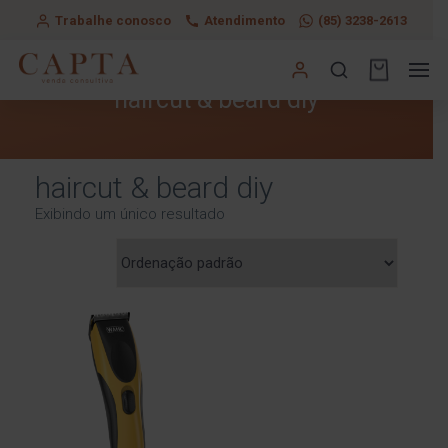
Trabalhe conosco
Atendimento
(85) 3238-2613
haircut & beard diy
haircut & beard diy
Exibindo um único resultado