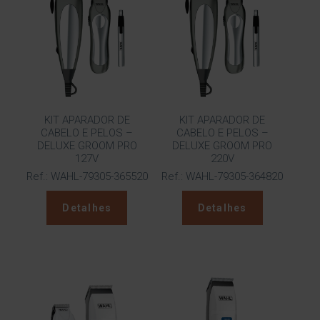
KIT APARADOR DE
KIT APARADOR DE
CABELO E PELOS –
CABELO E PELOS –
DELUXE GROOM PRO
DELUXE GROOM PRO
127V
220V
Ref.: WAHL-79305-365520
Ref.: WAHL-79305-364820
Detalhes
Detalhes