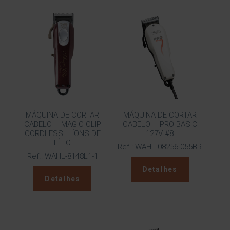
MÁQUINA DE CORTAR
MÁQUINA DE CORTAR
CABELO – MAGIC CLIP
CABELO – PRO BASIC
CORDLESS – ÍONS DE
127V #8
LÍTIO
Ref.: WAHL-08256-055BR
Ref.: WAHL-8148L1-1
Detalhes
Detalhes