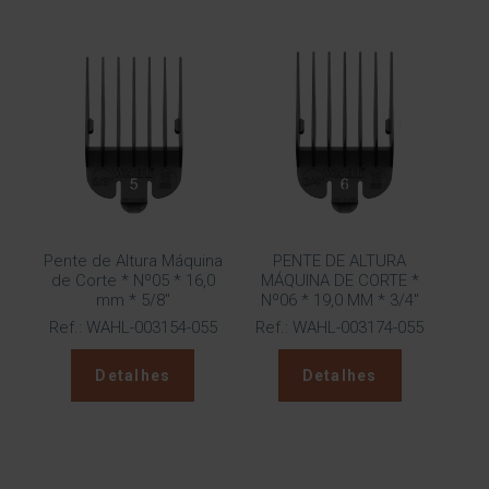
Pente de Altura Máquina
PENTE DE ALTURA
de Corte * Nº05 * 16,0
MÁQUINA DE CORTE *
mm * 5/8″
Nº06 * 19,0 MM * 3/4″
Ref.: WAHL-003154-055
Ref.: WAHL-003174-055
Detalhes
Detalhes