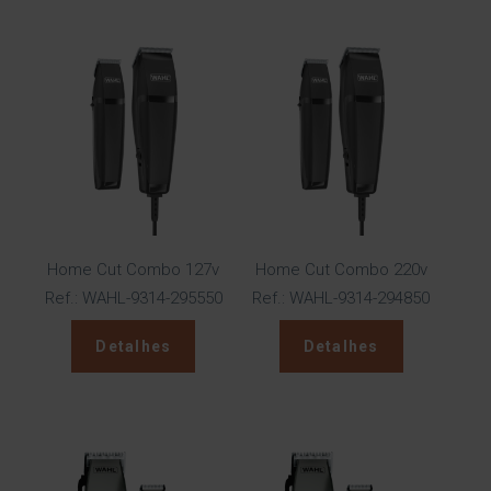
Home Cut Combo 127v
Home Cut Combo 220v
Ref.: WAHL-9314-295550
Ref.: WAHL-9314-294850
Detalhes
Detalhes