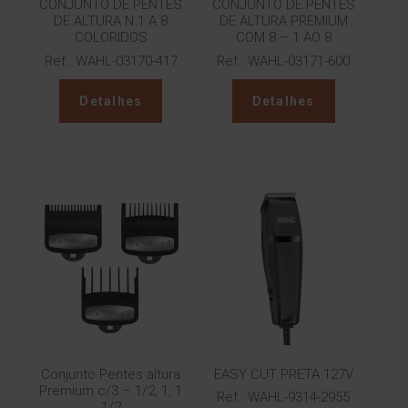
CONJUNTO DE PENTES
CONJUNTO DE PENTES
DE ALTURA N.1 A 8
DE ALTURA PREMIUM
COLORIDOS
COM 8 – 1 AO 8
Ref.: WAHL-03170-417
Ref.: WAHL-03171-600
Detalhes
Detalhes
Conjunto Pentes altura
EASY CUT PRETA 127V
Premium c/3 – 1/2, 1, 1
Ref.: WAHL-9314-2955
1/2