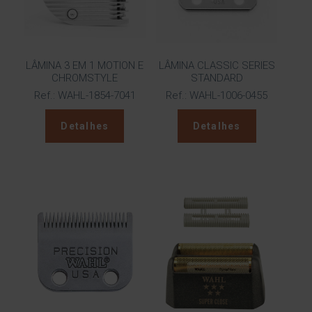
LÂMINA 3 EM 1 MOTION E
LÂMINA CLASSIC SERIES
CHROMSTYLE
STANDARD
Ref.: WAHL-1854-7041
Ref.: WAHL-1006-0455
Detalhes
Detalhes