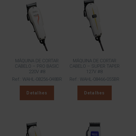
MÁQUINA DE CORTAR
MÁQUINA DE CORTAR
CABELO – PRO BASIC
CABELO – SUPER TAPER
220V #8
127V #8
Ref.: WAHL-08256-048BR
Ref.: WAHL-08466-055BR
Detalhes
Detalhes