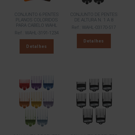
CONJUNTO 6 PENTES
CONJUNTO DE PENTES
PLANOS COLORIDOS
DE ALTURA N. 1 A 8
PARA CABELO WAHL
Ref.: WAHL-03170-517
Ref.: WAHL-3191-1234
Detalhes
Detalhes