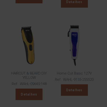
Detalhes
HAIRCUT & BEARD DIY
Home Cut Basic 127V
YELLOW
Ref.: WAHL-9155-255520
Ref.: WAHL-09649-148
Detalhes
Detalhes