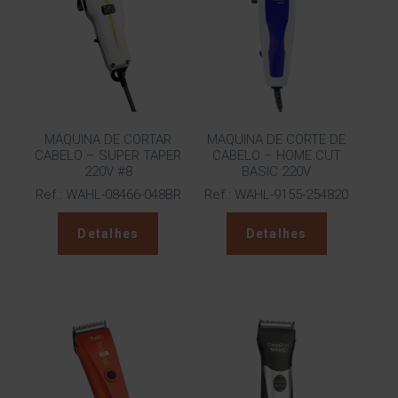
MÁQUINA DE CORTAR
MAQUINA DE CORTE DE
CABELO – SUPER TAPER
CABELO – HOME CUT
220V #8
BASIC 220V
Ref.: WAHL-08466-048BR
Ref.: WAHL-9155-254820
Detalhes
Detalhes