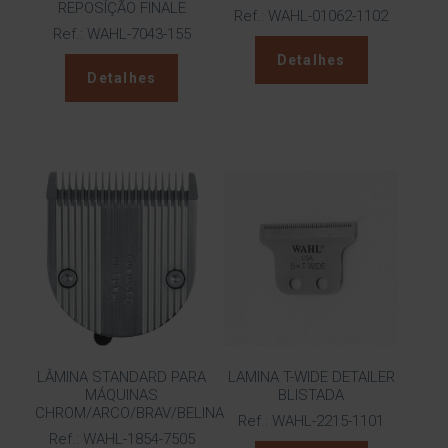
REPOSÍÇÃO FINALE
Ref.: WAHL-01062-1102
Ref.: WAHL-7043-155
Detalhes
Detalhes
LÂMINA STANDARD PARA
LAMINA T-WIDE DETAILER
MÁQUINAS
BLISTADA
CHROM/ARCO/BRAV/BELINA
Ref.: WAHL-2215-1101
Ref.: WAHL-1854-7505