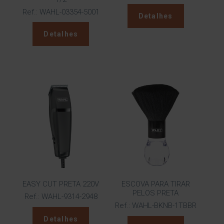
Ref.: WAHL-03354-5001
Detalhes
Detalhes
EASY CUT PRETA 220V
ESCOVA PARA TIRAR
PELOS PRETA
Ref.: WAHL-9314-2948
Ref.: WAHL-BKNB-1TBBR
Detalhes