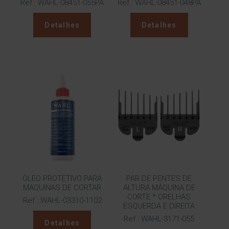
Ref.: WAHL-08451-055PA
Ref.: WAHL-08451-048PA
Detalhes
Detalhes
OLEO PROTETIVO PARA
PAR DE PENTES DE
MAQUINAS DE CORTAR
ALTURA MÁQUINA DE
CORTE * ORELHAS
Ref.: WAHL-03310-1102
ESQUERDA E DIREITA
Ref.: WAHL-3171-055
Detalhes