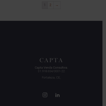
1
2
→
Capta Venda Consultiva.
31.918.654/0001-22
Fortaleza, CE,