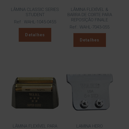
LÂMINA CLASSIC SERIES
LÂMINA FLEXÍVEL &
STUDENT
BARRA DE CORTE PARA
REPOSÍÇÃO FINALE
Ref.: WAHL-1045-0455
Ref.: WAHL-7043-055
Detalhes
Detalhes
LÂMINA FLEXÍVEL PARA
LAMINA HERO