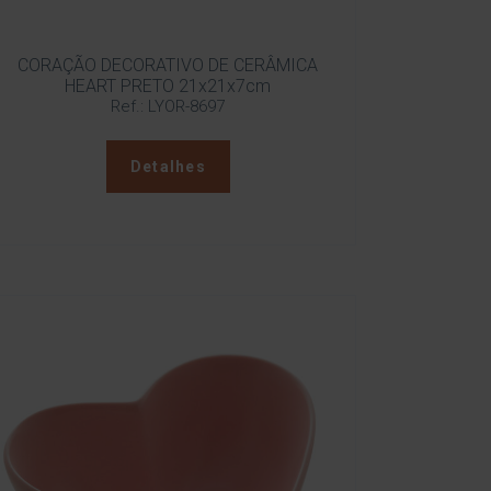
CORAÇÃO DECORATIVO DE CERÂMICA
HEART PRETO 21x21x7cm
Ref.: LYOR-8697
Detalhes