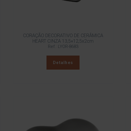
CORAÇÃO DECORATIVO DE CERÂMICA
HEART CINZA 13,5×12,5x2cm
Ref.: LYOR-8683
Detalhes