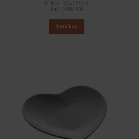
CINZA 14,5×12,5cm
Ref.: LYOR-4589
Detalhes