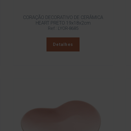
CORAÇÃO DECORATIVO DE CERÂMICA
HEART PRETO 19x18x2cm
Ref.: LYOR-8685
Detalhes