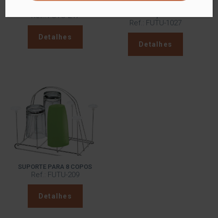
LEGUMEIRA
SUPORTE CANTONEIRA 2
Ref.: FUTU-247
POSIÇÕES
Ref.: FUTU-1027
Detalhes
Detalhes
SUPORTE PARA 8 COPOS
Ref.: FUTU-209
Detalhes