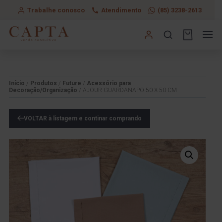
Trabalhe conosco
Atendimento
(85) 3238-2613
Início
/
Produtos
/
Future
/
Acessório para
Decoração/Organização
/ AJOUR GUARDANAPO 50 X 50 CM
VOLTAR à listagem e continar comprando