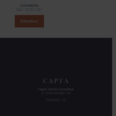
LEGUMEIRA
Ref.: FUTU-241
Detalhes
Capta Venda Consultiva.
31.918.654/0001-22
Fortaleza, CE,