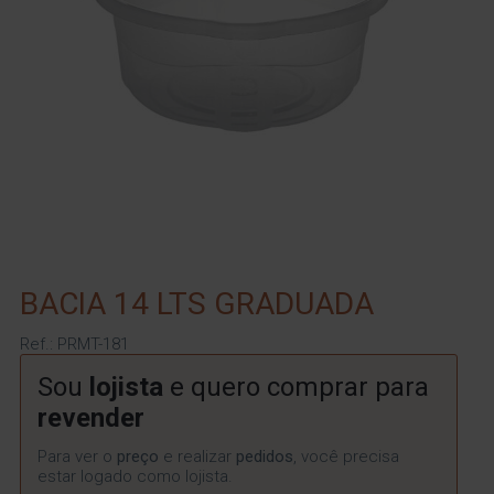
BACIA 14 LTS GRADUADA
Ref.: PRMT-181
Sou
lojista
e quero comprar para
revender
Para ver o
preço
e realizar
pedidos
, você precisa
estar logado como lojista.