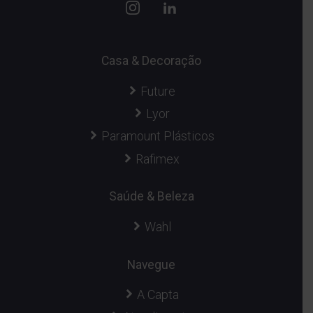
Casa & Decoração
Future
Lyor
Paramount Plásticos
Rafimex
Saúde & Beleza
Wahl
Navegue
A Capta