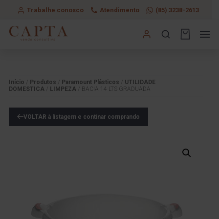
Trabalhe conosco
Atendimento
(85) 3238-2613
Início
/
Produtos
/
Paramount Plásticos
/
UTILIDADE
DOMESTICA
/
LIMPEZA
/ BACIA 14 LTS GRADUADA
VOLTAR à listagem e continar comprando