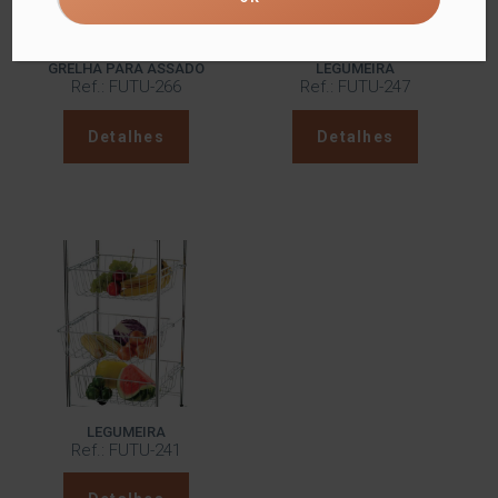
GRELHA PARA ASSADO
LEGUMEIRA
Ref.: FUTU-266
Ref.: FUTU-247
Detalhes
Detalhes
LEGUMEIRA
Ref.: FUTU-241