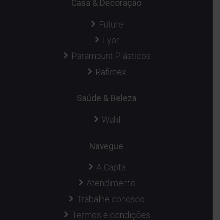
Casa & Decoração
Future
Lyor
Paramount Plásticos
Rafimex
Saúde & Beleza
Wahl
Navegue
A Capta
Atendimento
Trabalhe conosco
Termos e condições