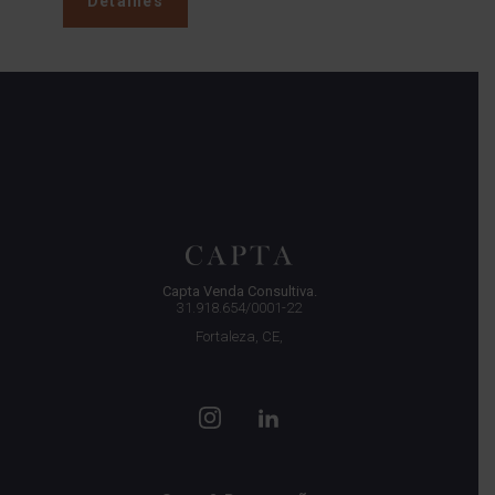
Detalhes
Capta Venda Consultiva.
31.918.654/0001-22
Fortaleza, CE,