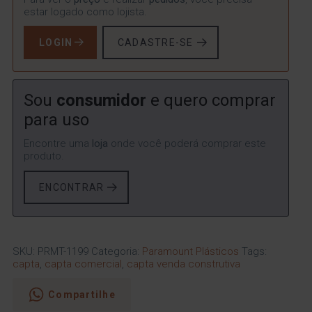
estar logado como lojista.
LOGIN
CADASTRE-SE
Sou
consumidor
e quero comprar
para uso
Encontre uma
loja
onde você poderá comprar este
produto.
ENCONTRAR
SKU:
PRMT-1199
Categoria:
Paramount Plásticos
Tags:
capta
,
capta comercial
,
capta venda construtiva
Compartilhe