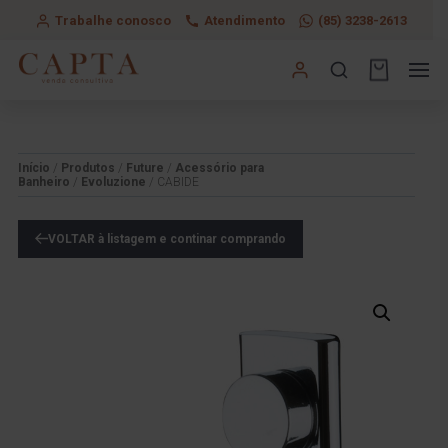
Trabalhe conosco
Atendimento
(85) 3238-2613
Início
/
Produtos
/
Future
/
Acessório para
Banheiro
/
Evoluzione
/ CABIDE
VOLTAR à listagem e continar comprando