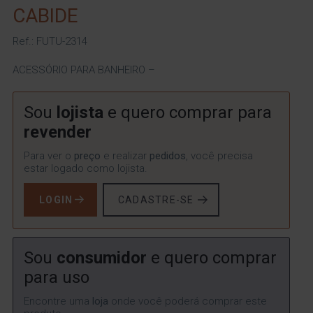
CABIDE
Ref.: FUTU-2314
ACESSÓRIO PARA BANHEIRO –
Sou
lojista
e quero comprar para
revender
Para ver o
preço
e realizar
pedidos
, você precisa
estar logado como lojista.
LOGIN
CADASTRE-SE
Sou
consumidor
e quero comprar
para uso
Encontre uma
loja
onde você poderá comprar este