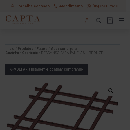
Trabalhe conosco
Atendimento
(85) 3238-2613
Início
/
Produtos
/
Future
/
Acessório para
Cozinha
/
Capriccio
/ DESCANSO PARA PANELAS – BRONZE
VOLTAR à listagem e continar comprando