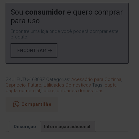
Sou
consumidor
e quero comprar
para uso
Encontre uma
loja
onde você poderá comprar este
produto.
ENCONTRAR
SKU:
FUTU-1630BZ
Categorias:
Acessório para Cozinha
,
Capriccio
,
Future
,
Utilidades Domésticas
Tags:
capta
,
capta comercial
,
future
,
utilidades domesticas
Compartilhe
Descrição
Informação adicional