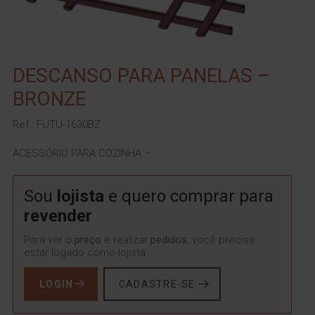
DESCANSO PARA PANELAS –
BRONZE
Ref.: FUTU-1630BZ
ACESSÓRIO PARA COZINHA –
Sou
lojista
e quero comprar para
revender
Para ver o
preço
e realizar
pedidos
, você precisa
estar logado como lojista.
LOGIN
CADASTRE-SE