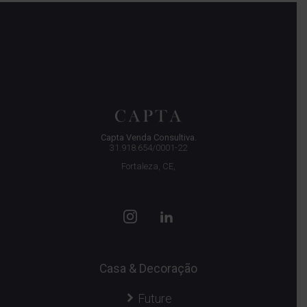
Capta Venda Consultiva.
31.918.654/0001-22
Fortaleza, CE,
Casa & Decoração
Future