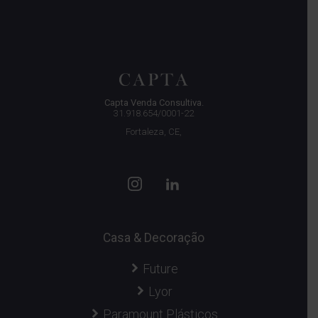
Capta Venda Consultiva.
31.918.654/0001-22
Fortaleza, CE,
Casa & Decoração
Future
Lyor
Paramount Plásticos