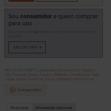
Sou
consumidor
e quero comprar
para uso
Encontre uma
loja
onde você poderá comprar este
produto.
ENCONTRAR
SKU:
FUTU-1900PT
Categorias:
Acessório De Higiene /
Uso Pessoal
,
Colore
,
Future
,
Utilidades Domésticas
Tags:
capta
,
capta comercial
,
future
,
utilidades domesticas
Compartilhe
Descrição
Informação adicional