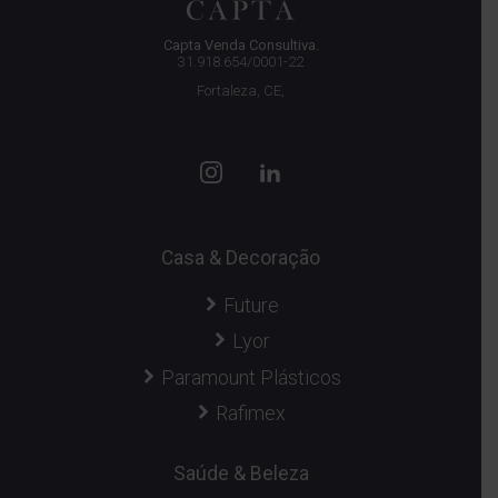
Capta Venda Consultiva.
31.918.654/0001-22
Fortaleza, CE,
Casa & Decoração
Future
Lyor
Paramount Plásticos
Rafimex
Saúde & Beleza