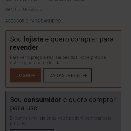
Ref.: FUTU-7506DD
ACESSÓRIO PARA BANHEIRO –
Sou
lojista
e quero comprar para
revender
Para ver o
preço
e realizar
pedidos
, você precisa
estar logado como lojista.
LOGIN
CADASTRE-SE
Sou
consumidor
e quero comprar
para uso
Encontre uma
loja
onde você poderá comprar este
produto.