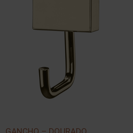
GANCHO – DOURADO