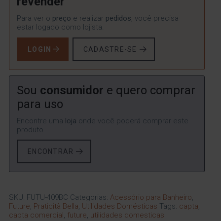
revender
Para ver o
preço
e realizar
pedidos
, você precisa
estar logado como lojista.
LOGIN
CADASTRE-SE
Sou
consumidor
e quero comprar
para uso
Encontre uma
loja
onde você poderá comprar este
produto.
ENCONTRAR
SKU:
FUTU-409BC
Categorias:
Acessório para Banheiro
,
Future
,
Praticità Bella
,
Utilidades Domésticas
Tags:
capta
,
capta comercial
,
future
,
utilidades domesticas