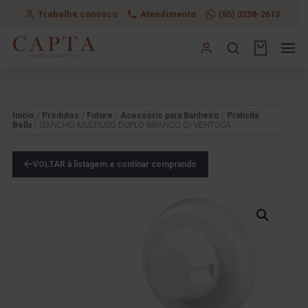
Trabalhe conosco
Atendimento
(85) 3238-2613
Início
/
Produtos
/
Future
/
Acessório para Banheiro
/
Praticità
Bella
/ GANCHO MULTIUSO DUPLO BRANCO C/ VENTOSA
VOLTAR à listagem e continar comprando