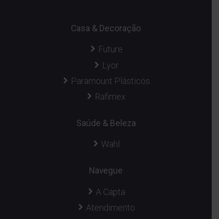
Casa & Decoração
Future
Lyor
Paramount Plásticos
Rafimex
Saúde & Beleza
Wahl
Navegue
A Capta
Atendimento