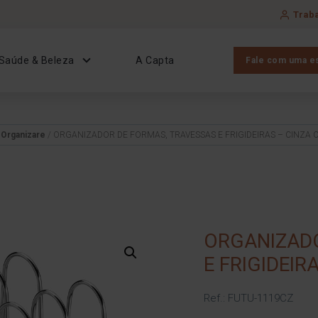
Trab
Saúde & Beleza
A Capta
Fale com uma es
/
Organizare
/ ORGANIZADOR DE FORMAS, TRAVESSAS E FRIGIDEIRAS – CINZA 
ORGANIZADO
E FRIGIDEIR
Ref.: FUTU-1119CZ