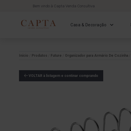
Bem vindo à Capta Venda Consultiva
Casa & Decoração
Início
/
Produtos
/
Future
/
Organizador para Armário De Cozinha
VOLTAR à listagem e continar comprando