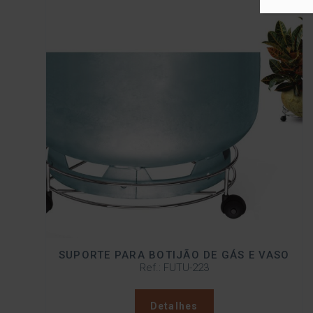
SUPORTE PARA BOTIJÃO DE GÁS E VASO
Ref.: FUTU-223
Detalhes