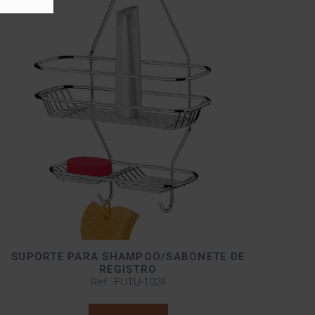
SUPORTE PARA SHAMPOO/SABONETE DE
REGISTRO
Ref.: FUTU-1024