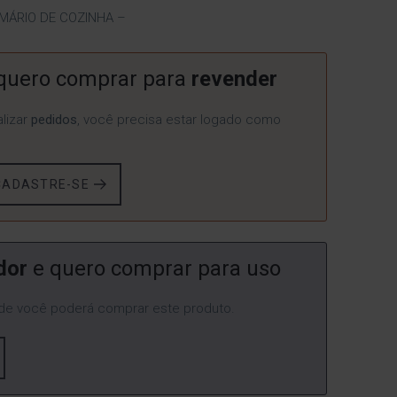
MÁRIO DE COZINHA –
quero comprar para
revender
lizar
pedidos
, você precisa estar logado como
CADASTRE-SE
dor
e quero comprar para uso
e você poderá comprar este produto.