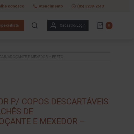
alhe conosco
Atendimento
(85) 3238-2613
pecialista
Cadastro/Login
0
ÚCAR/ADOÇANTE E MEXEDOR – PRETO
R P/ COPOS DESCARTÁVEIS
ACHÊS DE
OÇANTE E MEXEDOR –