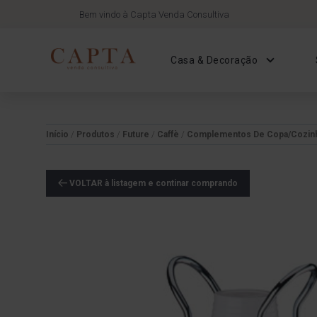
Bem vindo à Capta Venda Consultiva
Casa & Decoração
Início
/
Produtos
/
Future
/
Caffè
/
Complementos De Copa/Cozinh
VOLTAR à listagem e continar comprando