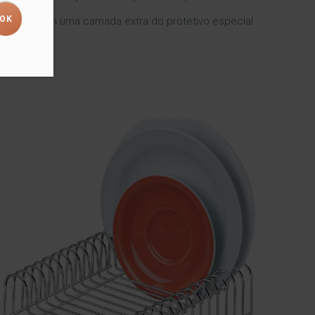
vestidos com uma camada extra do protetivo especial