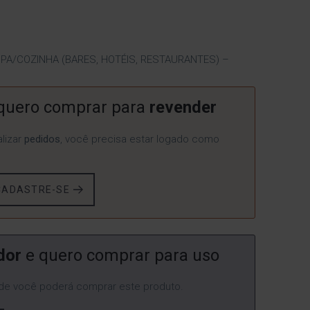
A/COZINHA (BARES, HOTÉIS, RESTAURANTES) –
quero comprar para
revender
lizar
pedidos
, você precisa estar logado como
CADASTRE-SE
dor
e quero comprar para uso
e você poderá comprar este produto.