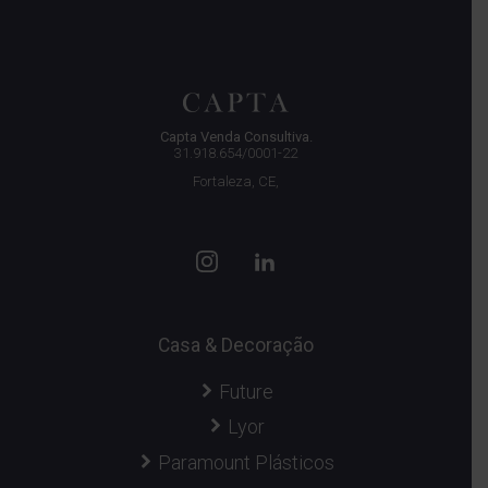
Capta Venda Consultiva.
31.918.654/0001-22
Fortaleza, CE,
Casa & Decoração
Future
Lyor
Paramount Plásticos