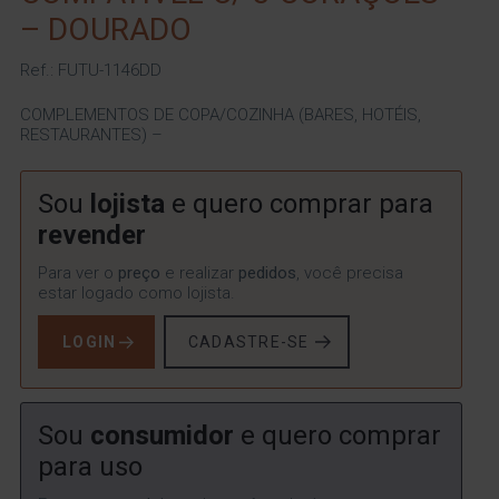
– DOURADO
Ref.: FUTU-1146DD
COMPLEMENTOS DE COPA/COZINHA (BARES, HOTÉIS,
RESTAURANTES) –
Sou
lojista
e quero comprar para
revender
Para ver o
preço
e realizar
pedidos
, você precisa
estar logado como lojista.
LOGIN
CADASTRE-SE
Sou
consumidor
e quero comprar
para uso