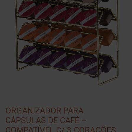
ORGANIZADOR PARA
CÁPSULAS DE CAFÉ –
COMPATÍVEL C/ 3 CORAÇÕES