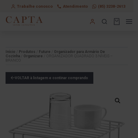
Trabalhe conosco
Atendimento
(85) 3238-2613
Início
/
Produtos
/
Future
/
Organizador para Armário De
Cozinha
/
Organizare
/ ORGANIZADOR QUADRADO 3 NÍVEIS –
BRANCO
VOLTAR à listagem e continar comprando