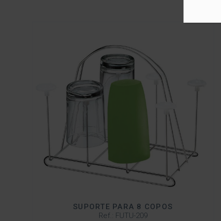
SUPORTE PARA 8 COPOS
Ref.: FUTU-209