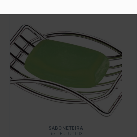
SABONETEIRA
Ref.: FUTU-1003