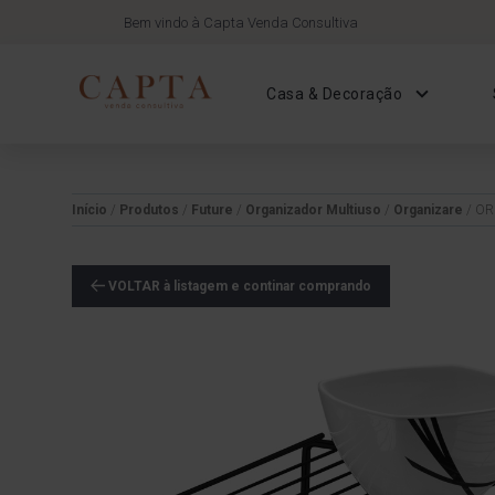
Bem vindo à Capta Venda Consultiva
Casa & Decoração
Início
/
Produtos
/
Future
/
Organizador Multiuso
/
Organizare
/ OR
VOLTAR à listagem e continar comprando