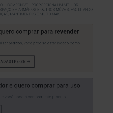
O – COMPONÍVEL, PROPORCIONA UM MELHOR
SPAÇO EM ARMÁRIOS E OUTROS MÓVEIS, FACILITANDO
UÇAS, MANTIMENTOS E MUITO MAIS.
quero comprar para
revender
lizar
pedidos
, você precisa estar logado como
CADASTRE-SE
dor
e quero comprar para uso
e você poderá comprar este produto.