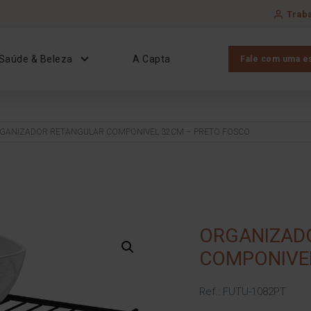
Trab
Saúde & Beleza
A Capta
Fale com uma es
GANIZADOR RETANGULAR COMPONIVEL 32CM – PRETO FOSCO
ORGANIZAD
COMPONIVE
Ref.: FUTU-1082PT