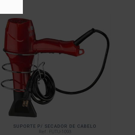
SUPORTE P/ SECADOR DE CABELO
Ref.: FUTU-1093