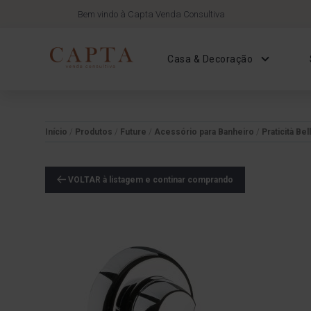
Bem vindo à Capta Venda Consultiva
Casa & Decoração
Início
/
Produtos
/
Future
/
Acessório para Banheiro
/
Praticità Bel
VOLTAR à listagem e continar comprando