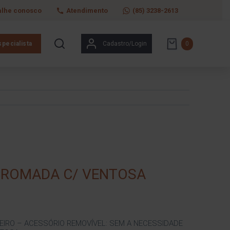
alhe conosco
Atendimento
(85) 3238-2613
pecialista
Cadastro/Login
0
CROMADA C/ VENTOSA
EIRO – ACESSÓRIO REMOVÍVEL: SEM A NECESSIDADE