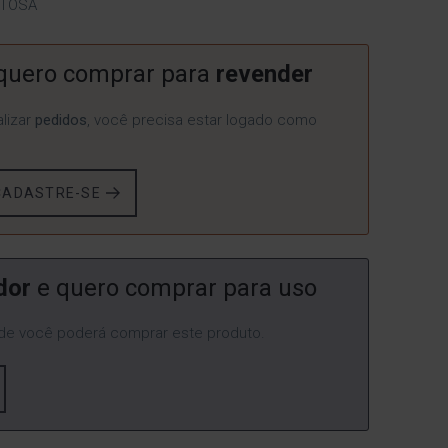
NTOSA
quero comprar para
revender
lizar
pedidos
, você precisa estar logado como
CADASTRE-SE
dor
e quero comprar para uso
e você poderá comprar este produto.