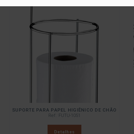
SUPORTE PARA PAPEL HIGIÊNICO DE CHÃO
Ref.: FUTU-1051
Detalhes