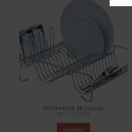
ESCORREDOR DE LOUÇAS
Ref.: FUTU-1032
Detalhes