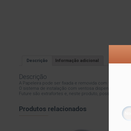
Descrição
Informação adicional
Descrição
A Papeleira pode ser fixada e removida com facilidade. 
O sistema de instalação com ventosa dispensa o uso de fe
Future são extrafortes e, neste produto, possue capacid
Produtos relacionados