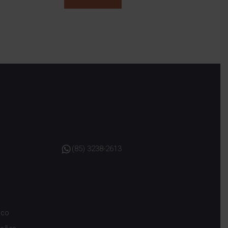
(85) 3238-2613
sco