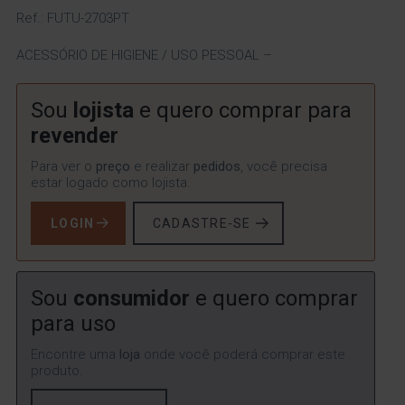
Ref.: FUTU-2703PT
ACESSÓRIO DE HIGIENE / USO PESSOAL –
Sou
lojista
e quero comprar para
revender
Para ver o
preço
e realizar
pedidos
, você precisa
estar logado como lojista.
LOGIN
CADASTRE-SE
Sou
consumidor
e quero comprar
para uso
Encontre uma
loja
onde você poderá comprar este
produto.