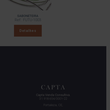
SABONETEIRA
Ref.: FUTU-1003
Detalhes
Capta Venda Consultiva.
31.918.654/0001-22
Fortaleza, CE,