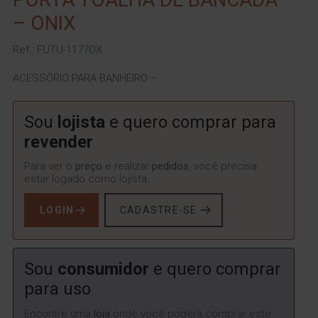
– ONIX
Ref.: FUTU-1177OX
ACESSÓRIO PARA BANHEIRO –
Sou
lojista
e quero comprar para
revender
Para ver o
preço
e realizar
pedidos
, você precisa
estar logado como lojista.
LOGIN
CADASTRE-SE
Sou
consumidor
e quero comprar
para uso
Encontre uma
loja
onde você poderá comprar este