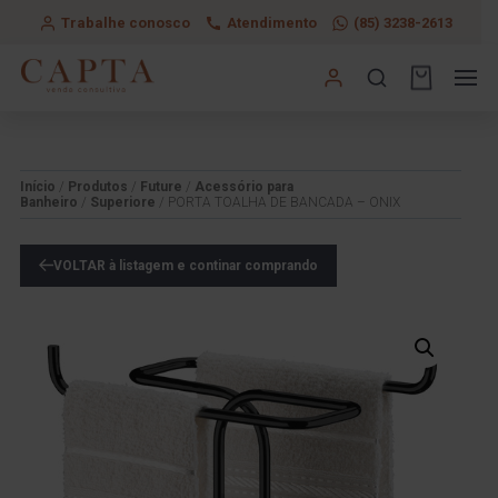
Trabalhe conosco
Atendimento
(85) 3238-2613
Início
/
Produtos
/
Future
/
Acessório para
Banheiro
/
Superiore
/ PORTA TOALHA DE BANCADA – ONIX
VOLTAR à listagem e continar comprando