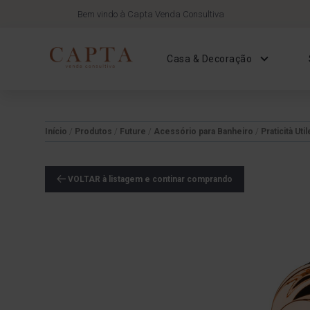
Bem vindo à Capta Venda Consultiva
Casa & Decoração
Início
/
Produtos
/
Future
/
Acessório para Banheiro
/
Praticità Util
VOLTAR à listagem e continar comprando