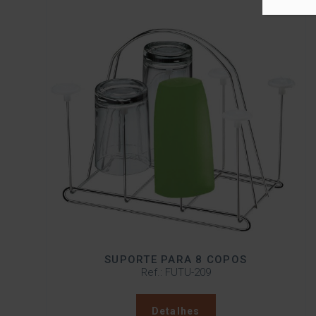
SUPORTE PARA 8 COPOS
Ref.: FUTU-209
Detalhes