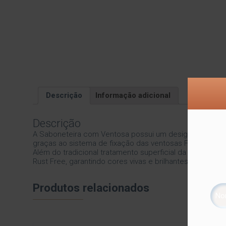
Descrição
Informação adicional
Descrição
A Saboneteira com Ventosa possui um design atemporal e
graças ao sistema de fixação das ventosas Future. Uti
Além do tradicional tratamento superficial da Future –
Rust Free, garantindo cores vivas e brilhantes, além de 
Produtos relacionados