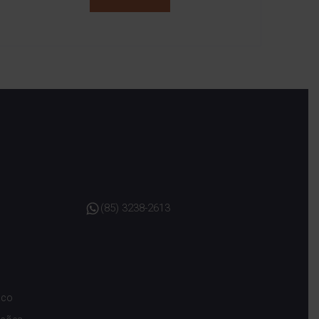
(85) 3238-2613
sco