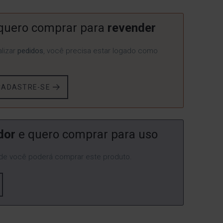
quero comprar para
revender
lizar
pedidos
, você precisa estar logado como
CADASTRE-SE
dor
e quero comprar para uso
e você poderá comprar este produto.