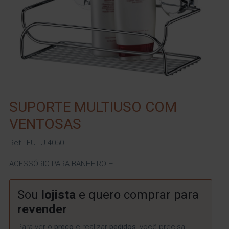
SUPORTE MULTIUSO COM
VENTOSAS
Ref.: FUTU-4050
ACESSÓRIO PARA BANHEIRO –
Sou
lojista
e quero comprar para
revender
Para ver o
preço
e realizar
pedidos
, você precisa