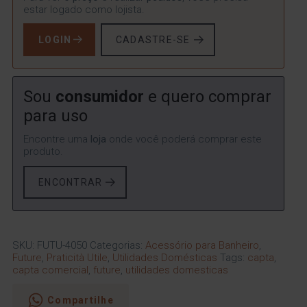
estar logado como lojista.
LOGIN
CADASTRE-SE
Sou
consumidor
e quero comprar
para uso
Encontre uma
loja
onde você poderá comprar este
produto.
ENCONTRAR
SKU:
FUTU-4050
Categorias:
Acessório para Banheiro
,
Future
,
Praticità Utile
,
Utilidades Domésticas
Tags:
capta
,
capta comercial
,
future
,
utilidades domesticas
Compartilhe