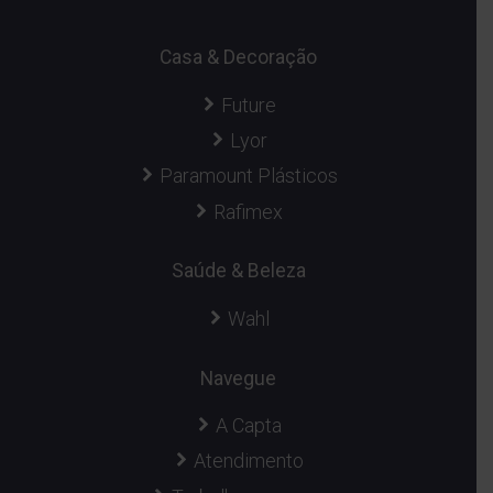
Casa & Decoração
Future
Lyor
Paramount Plásticos
Rafimex
Saúde & Beleza
Wahl
Navegue
A Capta
Atendimento