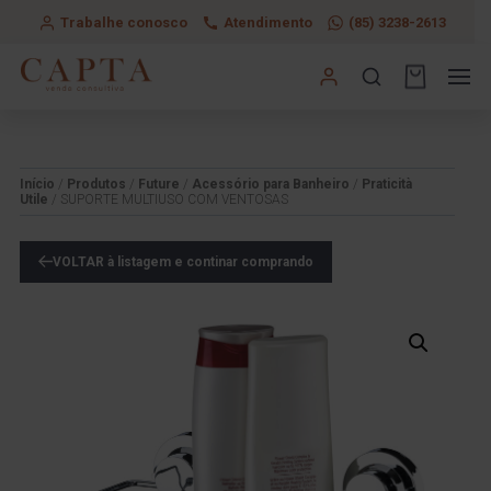
Trabalhe conosco
Atendimento
(85) 3238-2613
Início
/
Produtos
/
Future
/
Acessório para Banheiro
/
Praticità
Utile
/ SUPORTE MULTIUSO COM VENTOSAS
VOLTAR à listagem e continar comprando