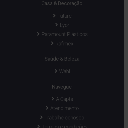
Casa & Decoração
Future
Lyor
Paramount Plásticos
Rafimex
Saúde & Beleza
Wahl
Navegue
A Capta
Atendimento
Trabalhe conosco
Termos e condições