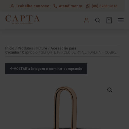
Trabalhe conosco
Atendimento
(85) 3238-2613
Início
/
Produtos
/
Future
/
Acessório para
Cozinha
/
Capriccio
/ SUPORTE P/ ROLO DE PAPEL TOALHA – COBRE
VOLTAR à listagem e continar comprando