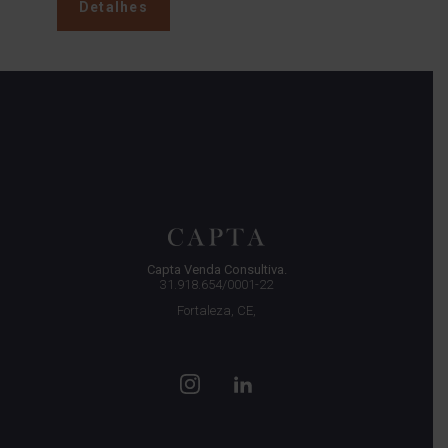
Detalhes
Capta Venda Consultiva.
31.918.654/0001-22
Fortaleza, CE,