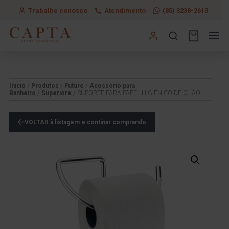
Trabalhe conosco
Atendimento
(85) 3238-2613
Início
/
Produtos
/
Future
/
Acessório para
Banheiro
/
Superiore
/ SUPORTE PARA PAPEL HIGIÊNICO DE CHÃO
VOLTAR à listagem e continar comprando