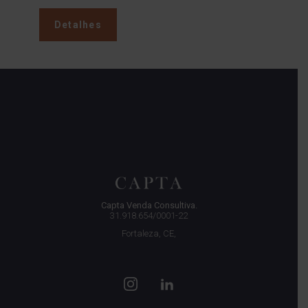
Detalhes
Capta Venda Consultiva.
31.918.654/0001-22
Fortaleza, CE,