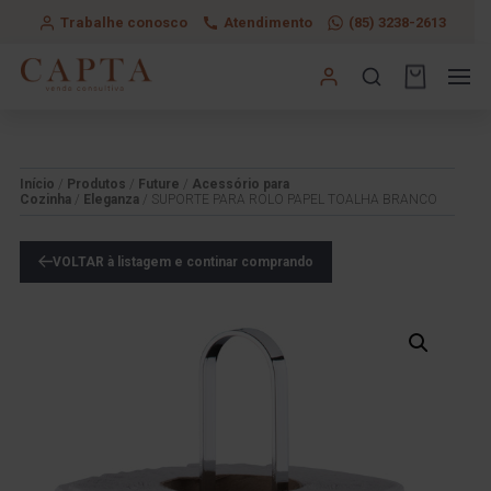
Trabalhe conosco
Atendimento
(85) 3238-2613
Início
/
Produtos
/
Future
/
Acessório para
Cozinha
/
Eleganza
/ SUPORTE PARA ROLO PAPEL TOALHA BRANCO
VOLTAR à listagem e continar comprando