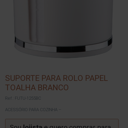
SUPORTE PARA ROLO PAPEL
TOALHA BRANCO
Ref.: FUTU-1255BC
ACESSÓRIO PARA COZINHA –
Sou
lojista
e quero comprar para