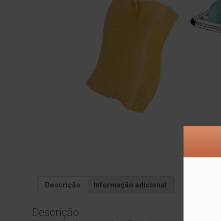
Descrição
Informação adicional
Descrição