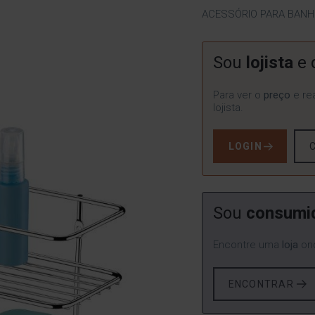
ACESSÓRIO PARA BANH
Sou
lojista
e 
Para ver o
preço
e rea
lojista.
LOGIN
Sou
consumi
Encontre uma
loja
ond
ENCONTRAR