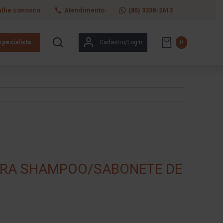
alhe conosco
Atendimento
(85) 3238-2613
pecialista
Cadastro/Login
0
ARA SHAMPOO/SABONETE DE