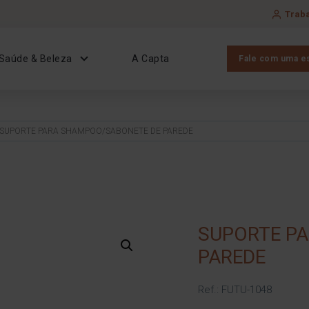
Trab
Saúde & Beleza
A Capta
Fale com uma es
 SUPORTE PARA SHAMPOO/SABONETE DE PAREDE
SUPORTE P
PAREDE
Ref.: FUTU-1048