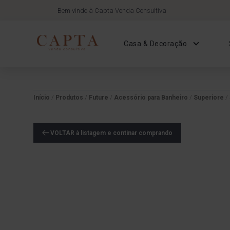
Bem vindo à Capta Venda Consultiva
Casa & Decoração
Início
/
Produtos
/
Future
/
Acessório para Banheiro
/
Superiore
/
VOLTAR à listagem e continar comprando