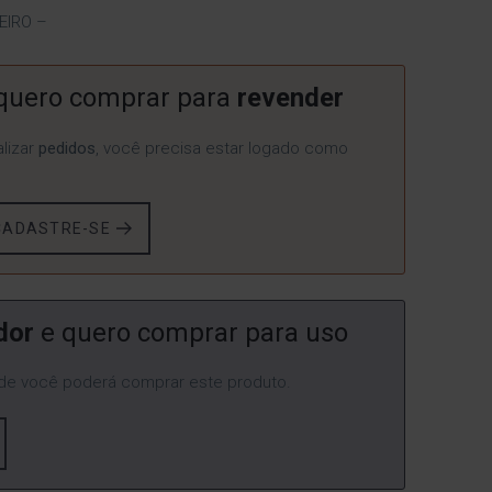
EIRO –
quero comprar para
revender
lizar
pedidos
, você precisa estar logado como
CADASTRE-SE
dor
e quero comprar para uso
e você poderá comprar este produto.