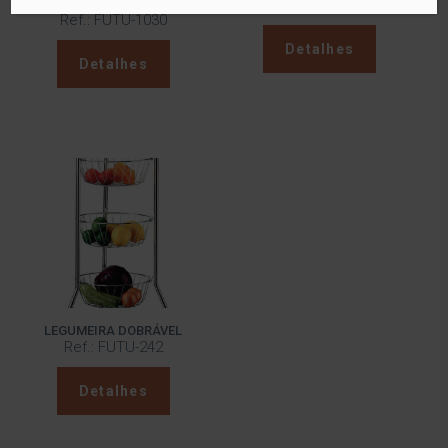
HIGIÊNICO DE CHÃO
Ref.: FUTU-247
Ref.: FUTU-1030
Detalhes
Detalhes
LEGUMEIRA DOBRÁVEL
Ref.: FUTU-242
Detalhes