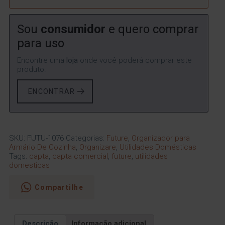
Sou
consumidor
e quero comprar
para uso
Encontre uma
loja
onde você poderá comprar este
produto.
ENCONTRAR
SKU:
FUTU-1076
Categorias:
Future
,
Organizador para
Armário De Cozinha
,
Organizare
,
Utilidades Domésticas
Tags:
capta
,
capta comercial
,
future
,
utilidades
domesticas
Compartilhe
Descrição
Informação adicional