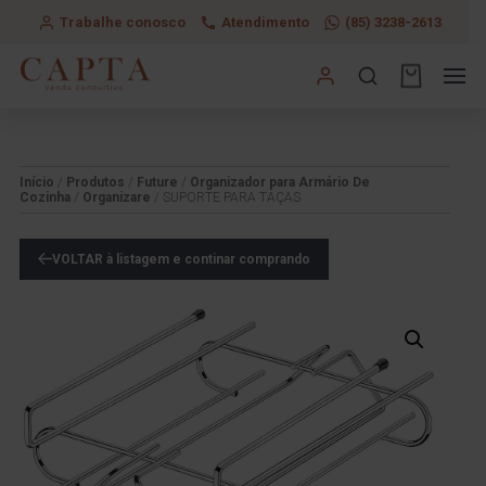
Trabalhe conosco
Atendimento
(85) 3238-2613
Início
/
Produtos
/
Future
/
Organizador para Armário De
Cozinha
/
Organizare
/ SUPORTE PARA TAÇAS
VOLTAR à listagem e continar comprando