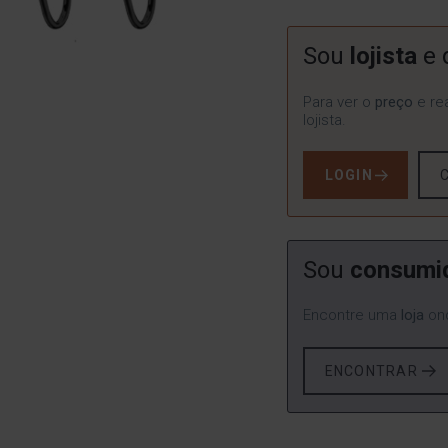
Sou
lojista
e 
Para ver o
preço
e rea
lojista.
LOGIN
Sou
consumi
Encontre uma
loja
ond
ENCONTRAR