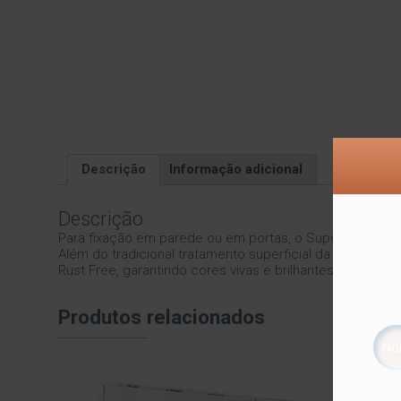
Descrição
Informação adicional
Descrição
Para fixação em parede ou em portas, o Suporte Multius
Além do tradicional tratamento superficial da Future –
Rust Free, garantindo cores vivas e brilhantes, além de 
Produtos relacionados