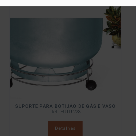
SUPORTE PARA BOTIJÃO DE GÁS E VASO
Ref.: FUTU-223
Detalhes