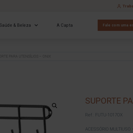
Trab
Saúde & Beleza
A Capta
Fale com uma es
ORTE PARA UTENSÍLIOS – ONIX
SUPORTE PA
Ref.: FUTU-1017OX
ACESSÓRIO MULTIUSO 