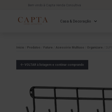
Bem vindo à Capta Venda Consultiva
Casa & Decoração
Início
/
Produtos
/
Future
/
Acessório Multiuso
/
Organizare
/ SUP
VOLTAR à listagem e continar comprando