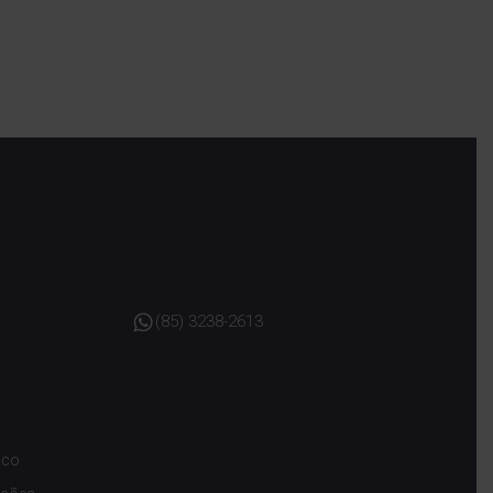
(85) 3238-2613
sco