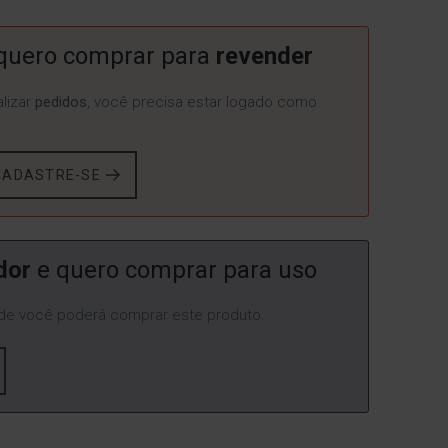
quero comprar para
revender
lizar
pedidos
, você precisa estar logado como
CADASTRE-SE
dor
e quero comprar para uso
e você poderá comprar este produto.