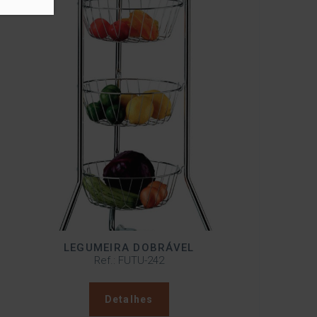
LEGUMEIRA DOBRÁVEL
Ref.: FUTU-242
Detalhes