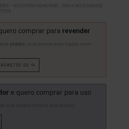
EIRO – ACESSÓRIO REMOVÍVEL: SEM A NECESSIDADE
NTOSA
quero comprar para
revender
lizar
pedidos
, você precisa estar logado como
CADASTRE-SE
dor
e quero comprar para uso
e você poderá comprar este produto.