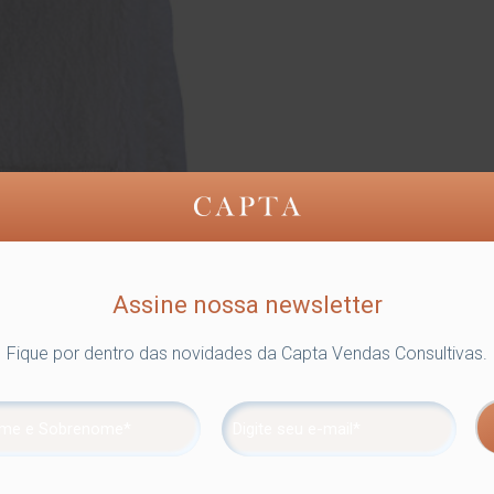
Assine nossa newsletter
Fique por dentro das novidades da Capta Vendas Consultivas.