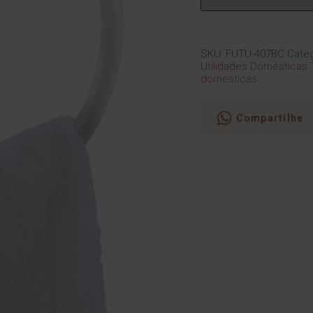
SKU:
FUTU-407BC
Categ
Utilidades Domésticas
domesticas
Compartilhe