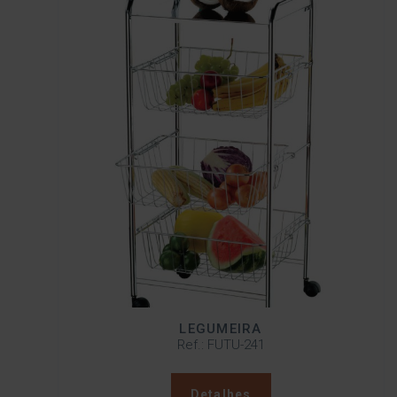
LEGUMEIRA
Ref.: FUTU-241
Detalhes