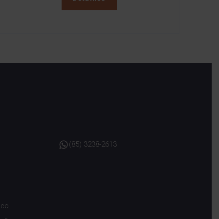
(85) 3238-2613
sco