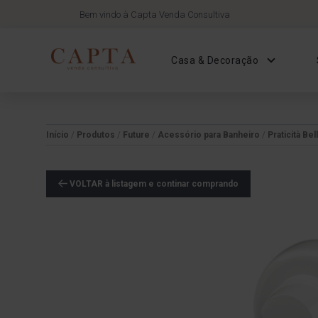
Bem vindo à Capta Venda Consultiva
Casa & Decoração
Início
/
Produtos
/
Future
/
Acessório para Banheiro
/
Praticità Bel
VOLTAR à listagem e continar comprando