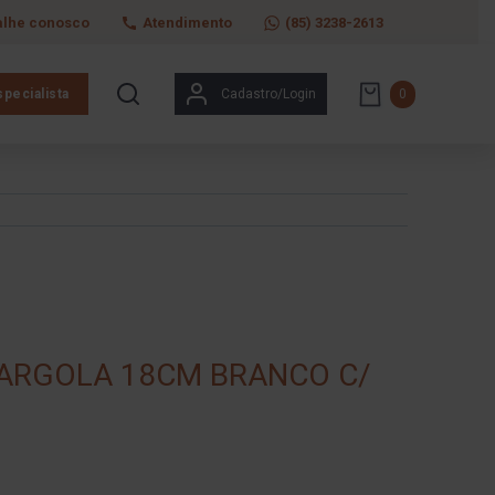
alhe conosco
Atendimento
(85) 3238-2613
pecialista
Cadastro/Login
0
ARGOLA 18CM BRANCO C/