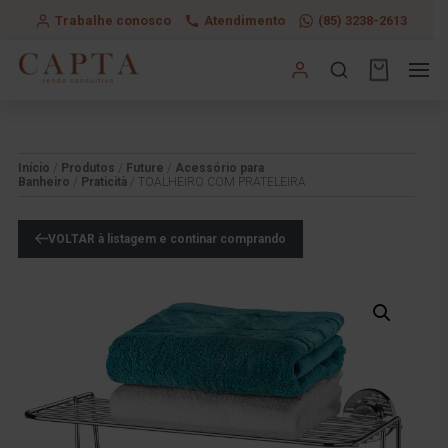
Trabalhe conosco
Atendimento
(85) 3238-2613
Início
/
Produtos
/
Future
/
Acessório para
Banheiro
/
Praticità
/ TOALHEIRO COM PRATELEIRA
VOLTAR à listagem e continar comprando