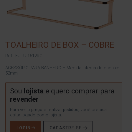
TOALHEIRO DE BOX – COBRE
Ref.: FUTU-1612RG
ACESSÓRIO PARA BANHEIRO – Medida interna do encaixe
52mm
Sou
lojista
e quero comprar para
revender
Para ver o
preço
e realizar
pedidos
, você precisa
estar logado como lojista.
LOGIN
CADASTRE-SE