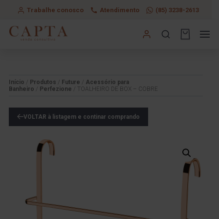
Trabalhe conosco
Atendimento
(85) 3238-2613
Início
/
Produtos
/
Future
/
Acessório para
Banheiro
/
Perfezione
/ TOALHEIRO DE BOX – COBRE
VOLTAR à listagem e continar comprando