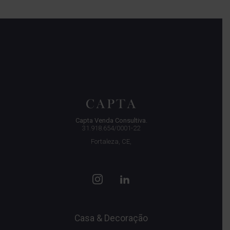
Capta Venda Consultiva.
31.918.654/0001-22
Fortaleza, CE,
Casa & Decoração