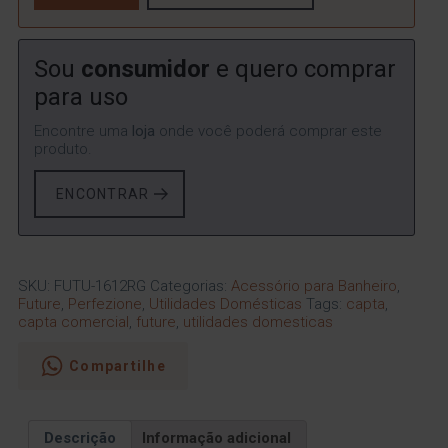
Sou
consumidor
e quero comprar
para uso
Encontre uma
loja
onde você poderá comprar este
produto.
ENCONTRAR
SKU:
FUTU-1612RG
Categorias:
Acessório para Banheiro
,
Future
,
Perfezione
,
Utilidades Domésticas
Tags:
capta
,
capta comercial
,
future
,
utilidades domesticas
Compartilhe
Descrição
Informação adicional