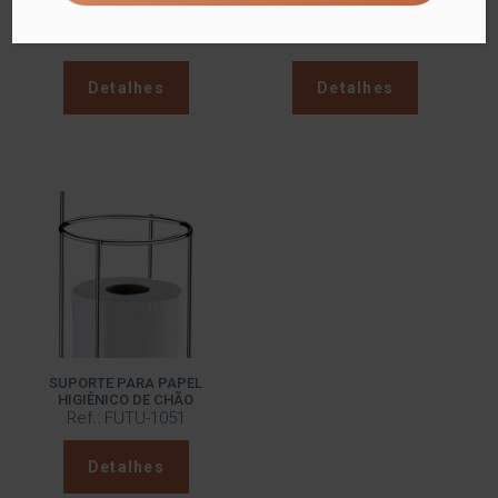
GRELHA PARA ASSADO
SABONETEIRA
Ref.: FUTU-267
Ref.: FUTU-1003
Detalhes
Detalhes
SUPORTE PARA PAPEL
HIGIÊNICO DE CHÃO
Ref.: FUTU-1051
Detalhes