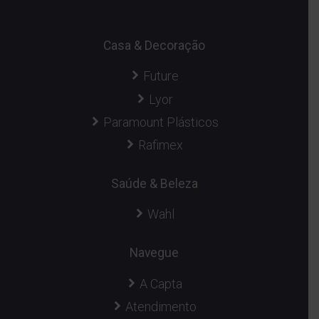
Casa & Decoração
Future
Lyor
Paramount Plásticos
Rafimex
Saúde & Beleza
Wahl
Navegue
A Capta
Atendimento