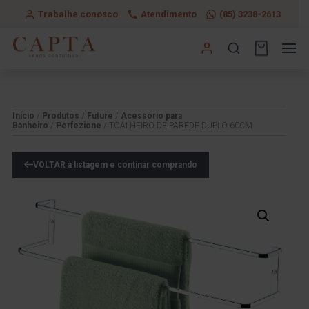
Trabalhe conosco
Atendimento
(85) 3238-2613
Início
/
Produtos
/
Future
/
Acessório para
Banheiro
/
Perfezione
/ TOALHEIRO DE PAREDE DUPLO 60CM
VOLTAR à listagem e continar comprando