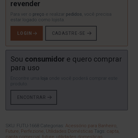
revender
Para ver o
preço
e realizar
pedidos
, você precisa
estar logado como lojista.
LOGIN
CADASTRE-SE
Sou
consumidor
e quero comprar
para uso
Encontre uma
loja
onde você poderá comprar este
produto.
ENCONTRAR
SKU:
FUTU-1668
Categorias:
Acessório para Banheiro
,
Future
,
Perfezione
,
Utilidades Domésticas
Tags:
capta
,
capta comercial
,
future
,
utilidades domesticas