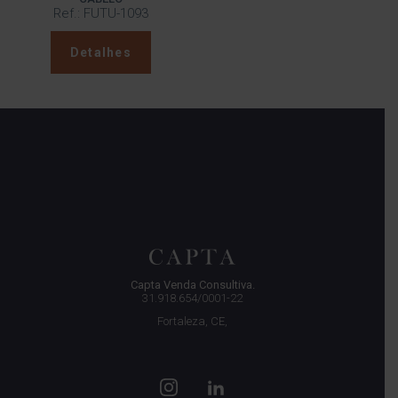
Ref.: FUTU-1093
Detalhes
Capta Venda Consultiva.
31.918.654/0001-22
Fortaleza, CE,