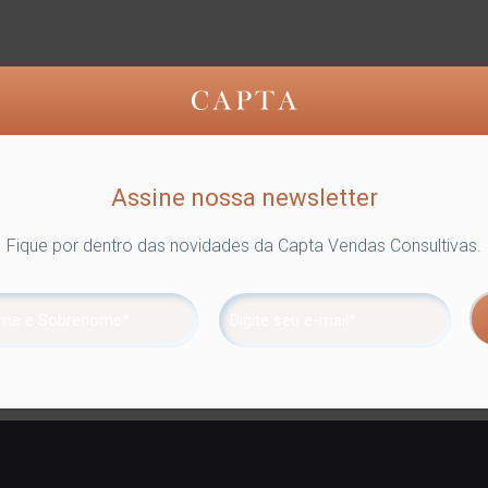
Assine nossa newsletter
Fique por dentro das novidades da Capta Vendas Consultivas.