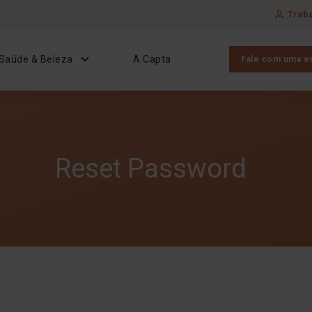
Trab
Saúde & Beleza
A Capta
Fale com uma es
Reset Password