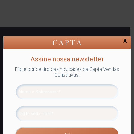
X
Assine nossa newsletter
Fique por dentro das novidades da Capta Vendas
Consultivas.
Capta Venda Consultiva.
31.918.654/0001-22
Fortaleza, CE,