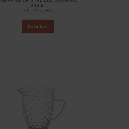
JARRA DE CRISTAL DELI DIAMOND
340ml
Ref.: LYOR-7813
Detalhes