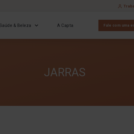
Trab
Saúde & Beleza
A Capta
Fale com uma es
JARRAS