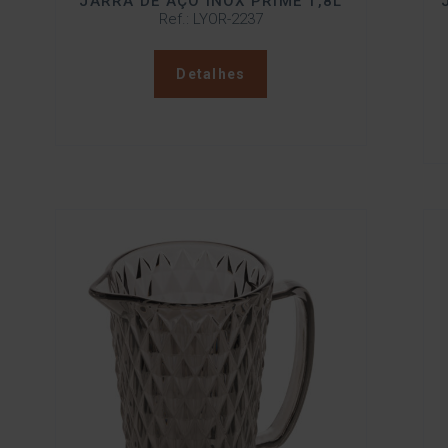
JARRA DE AÇO INOX PRIME 1,8L
Ref.: LYOR-2237
Detalhes