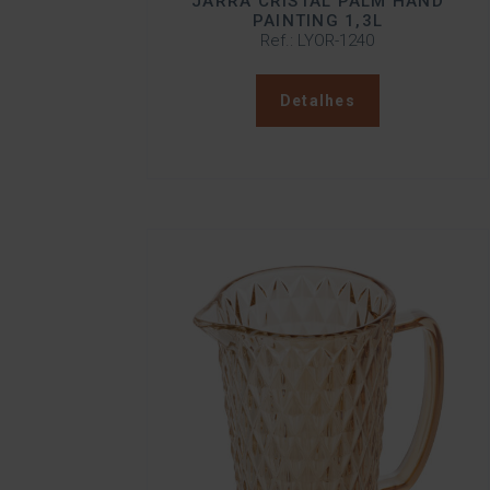
JARRA CRISTAL PALM HAND
PAINTING 1,3L
Ref.: LYOR-1240
Detalhes