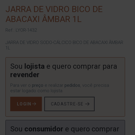
JARRA DE VIDRO BICO DE
ABACAXI ÂMBAR 1L
Ref.: LYOR-1432
JARRA DE VIDRO SODO-CÁLCICO BICO DE ABACAXI ÂMBAR
1L
Sou
lojista
e quero comprar para
revender
Para ver o
preço
e realizar
pedidos
, você precisa
estar logado como lojista.
LOGIN
CADASTRE-SE
Sou
consumidor
e quero comprar