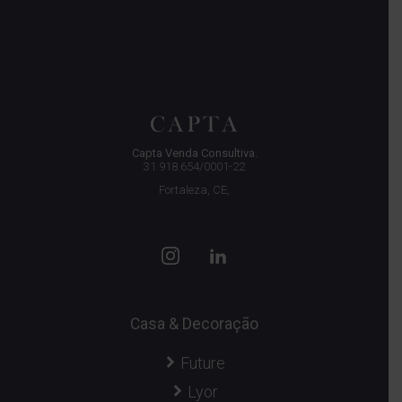
Capta Venda Consultiva.
31.918.654/0001-22
Fortaleza, CE,
Casa & Decoração
Future
Lyor