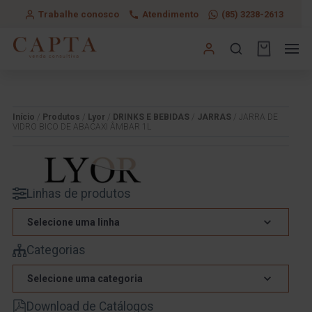
Trabalhe conosco
Atendimento
(85) 3238-2613
Início
/
Produtos
/
Lyor
/
DRINKS E BEBIDAS
/
JARRAS
/ JARRA DE
VIDRO BICO DE ABACAXI ÂMBAR 1L
Linhas de produtos
Selecione uma linha
Categorias
Selecione uma categoria
Download de Catálogos