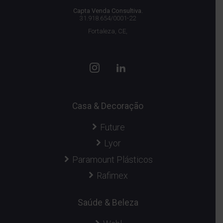
Capta Venda Consultiva.
31.918.654/0001-22
Fortaleza, CE,
Casa & Decoração
Future
Lyor
Paramount Plásticos
Rafimex
Saúde & Beleza