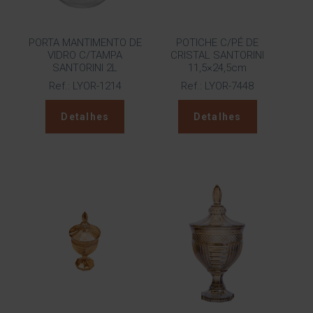
PORTA MANTIMENTO DE
POTICHE C/PÉ DE
VIDRO C/TAMPA
CRISTAL SANTORINI
SANTORINI 2L
11,5×24,5cm
Ref.: LYOR-1214
Ref.: LYOR-7448
Detalhes
Detalhes