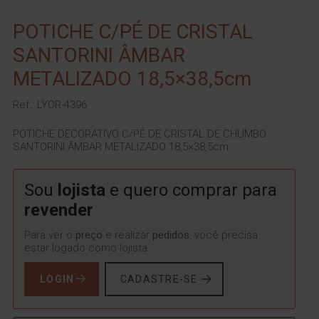
POTICHE C/PÉ DE CRISTAL
SANTORINI ÂMBAR
METALIZADO 18,5×38,5cm
Ref.: LYOR-4396
POTICHE DECORATIVO C/PÉ DE CRISTAL DE CHUMBO
SANTORINI ÂMBAR METALIZADO 18,5×38,5cm
Sou
lojista
e quero comprar para
revender
Para ver o
preço
e realizar
pedidos
, você precisa
estar logado como lojista.
LOGIN
CADASTRE-SE