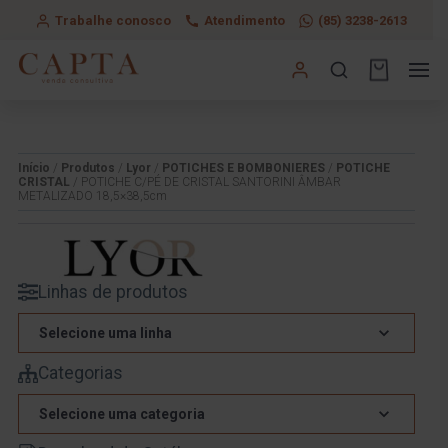
Trabalhe conosco
Atendimento
(85) 3238-2613
Início
/
Produtos
/
Lyor
/
POTICHES E BOMBONIERES
/
POTICHE
CRISTAL
/ POTICHE C/PÉ DE CRISTAL SANTORINI ÂMBAR
METALIZADO 18,5×38,5cm
Linhas de produtos
Selecione uma linha
Categorias
Selecione uma categoria