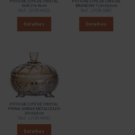
POTICHE C/PÉ DE CRISTAL
POTICHE C/PÉ DE CRISTAL
SUN 21x16cm
BRANDON 11,5×24,5cm
Ref.: LYOR-4423
Ref.: LYOR-3981
Detalhes
Detalhes
POTICHE C/PÉ DE CRISTAL
PRIMA ÂMBAR METALIZADO
23×24,5cm
Ref.: LYOR-4400
Detalhes