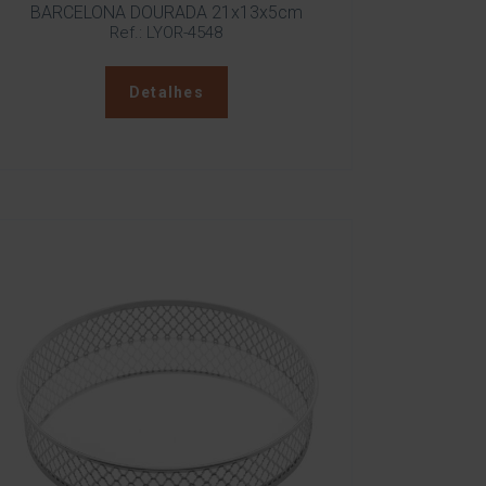
BARCELONA DOURADA 21x13x5cm
Ref.: LYOR-4548
Detalhes