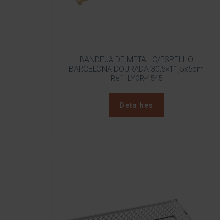
BANDEJA DE METAL C/ESPELHO
BARCELONA DOURADA 30,5×11,5x5cm
Ref.: LYOR-4545
Detalhes