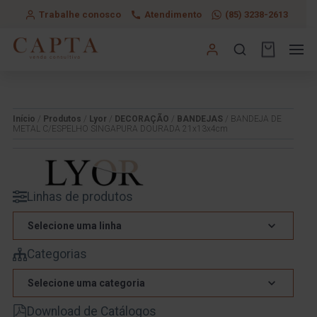
Trabalhe conosco
Atendimento
(85) 3238-2613
Início
/
Produtos
/
Lyor
/
DECORAÇÃO
/
BANDEJAS
/ BANDEJA DE
METAL C/ESPELHO SINGAPURA DOURADA 21x13x4cm
Linhas de produtos
Selecione uma linha
Categorias
Selecione uma categoria
Download de Catálogos