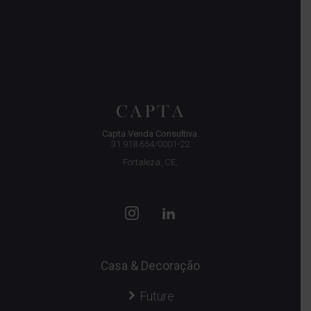
Capta Venda Consultiva.
31.918.654/0001-22
Fortaleza, CE,
Casa & Decoração
Future