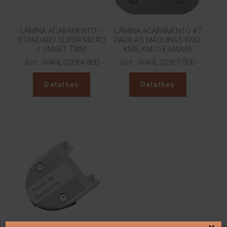
LÂMINA ACABAMENTO –
LÂMINA ACABAMENTO #7
STANDARD SUPER MICRO
PARA AS MÁQUINAS KM2,
/ SMART TRIM
KM5, KM10 E MAX45
Ref.: WAHL-02064-800
Ref.: WAHL-02367-500
Detalhes
Detalhes