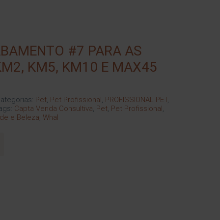
BAMENTO #7 PARA AS
M2, KM5, KM10 E MAX45
ategorias:
Pet
,
Pet Profissional
,
PROFISSIONAL PET
,
ags:
Capta Venda Consultiva
,
Pet
,
Pet Profissional
,
de e Beleza
,
Whal