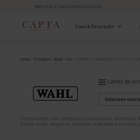
Bem vindo à Capta Venda Consultiva
Casa & Decoração
Início
/
Produtos
/
Wahl
/
Pet
/ LÂMINA ACABAMENTO #7 PARA AS 
Linhas de pr
Selecione uma li
Empresa líder nas categorias profissional e doméstica 
Desde então, seguimos trazendo qualidade e inovação 