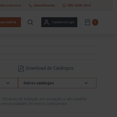
alhe conosco
Atendimento
(85) 3238-2613
pecialista
Cadastro/Login
0
Download de Catálogos
Outros catálogos
, 100 anos de tradição em inovação e alto padrão.
às necessidades do nosso consumidor.