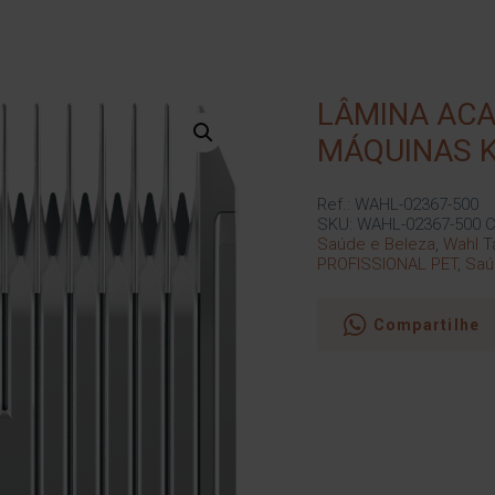
LÂMINA ACA
MÁQUINAS K
Ref.: WAHL-02367-500
SKU:
WAHL-02367-500
C
Saúde e Beleza
,
Wahl
T
PROFISSIONAL PET
,
Saú
Compartilhe