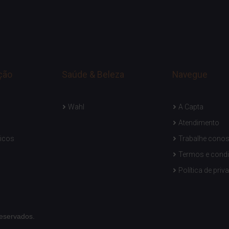
ção
Saúde & Beleza
Navegue
Wahl
A Capta
Atendimento
icos
Trabalhe cono
Termos e cond
Política de priv
reservados.