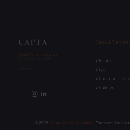
Casa & Decora
Capta Venda Consultiva.
31.918.654/0001-22
Future
Fortaleza, CE,
Lyor
Paramount Plást
Rafimex
© 2026
Capta Venda Consultiva
. Todos os direitos 