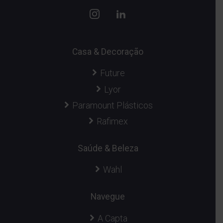
Casa & Decoração
Future
Lyor
Paramount Plásticos
Rafimex
Saúde & Beleza
Wahl
Navegue
A Capta