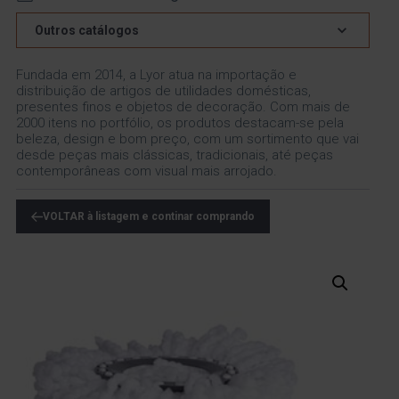
Outros catálogos
Fundada em 2014, a Lyor atua na importação e
distribuição de artigos de utilidades domésticas,
presentes finos e objetos de decoração. Com mais de
2000 itens no portfólio, os produtos destacam-se pela
beleza, design e bom preço, com um sortimento que vai
desde peças mais clássicas, tradicionais, até peças
contemporâneas com visual mais arrojado.
VOLTAR à listagem e continar comprando