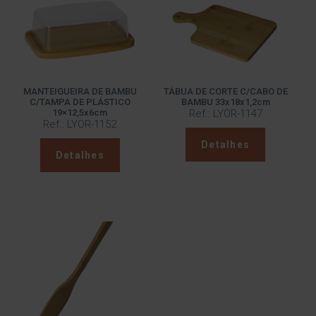
MANTEIGUEIRA DE BAMBU
TÁBUA DE CORTE C/CABO DE
C/TAMPA DE PLÁSTICO
BAMBU 33x18x1,2cm
19×12,5x6cm
Ref.: LYOR-1147
Ref.: LYOR-1152
Detalhes
Detalhes