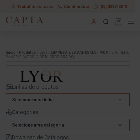
Trabalhe conosco
Atendimento
(85) 3238-2613
Início
/
Produtos
/
Lyor
/
LIMPEZA E LAVANDERIA
/
MOP
/ 2PC REFIL
P/MOP GIRATÓRIO DE MICROFIBRA 90g
Linhas de produtos
Selecione uma linha
Categorias
Selecione uma categoria
Download de Catálogos