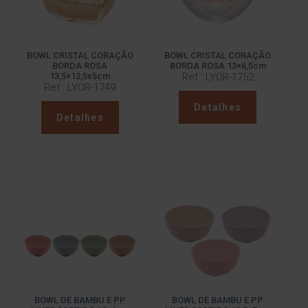
BOWL CRISTAL CORAÇÃO
BOWL CRISTAL CORAÇÃO
BORDA ROSA
BORDA ROSA 13×6,5cm
13,5×12,5x5cm
Ref.: LYOR-1752
Ref.: LYOR-1749
Detalhes
Detalhes
BOWL DE BAMBU E PP
BOWL DE BAMBU E PP