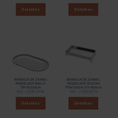
Detalhes
Detalhes
BANDEJA DE ZAMAC
BANDEJA DE ZAMAC
NIQUELADO BALLS
NIQUELADO ZIGZAG
29×16,5x3cm
PRATEADA 31x16x6cm
Ref.: LYOR-3744
Ref.: LYOR-4273
Detalhes
Detalhes