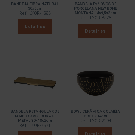
BANDEJA FIBRA NATURAL
BANDEJA P/6 OVOS DE
30x5cm
PORCELANA NEW BONE
Ref.: LYOR-1883
MONTANA 14×9,5x3cm
Ref.: LYOR-8528
Detalhes
Detalhes
BANDEJA RETANGULAR DE
BOWL CERÂMICA COLMÉIA
BAMBU C/MOLDURA DE
PRETO 14cm
METAL 30x10x2cm
Ref.: LYOR-2294
Ref.: LYOR-7971
Detalhes