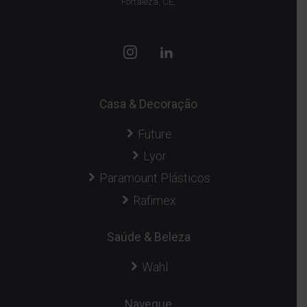
Fortaleza, CE,
Casa & Decoração
Future
Lyor
Paramount Plásticos
Rafimex
Saúde & Beleza
Wahl
Navegue