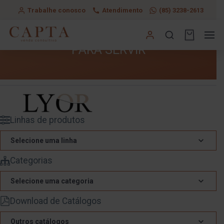
Trabalhe conosco
Atendimento
(85) 3238-2613
PARA SERVIR
Linhas de produtos
Selecione uma linha
Categorias
Selecione uma categoria
Download de Catálogos
Outros catálogos