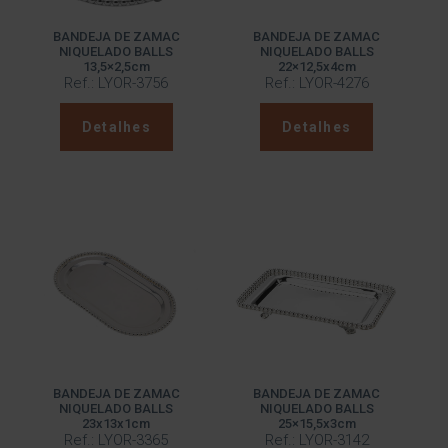
BANDEJA DE ZAMAC
BANDEJA DE ZAMAC
NIQUELADO BALLS
NIQUELADO BALLS
13,5×2,5cm
22×12,5x4cm
Ref.: LYOR-3756
Ref.: LYOR-4276
Detalhes
Detalhes
BANDEJA DE ZAMAC
BANDEJA DE ZAMAC
NIQUELADO BALLS
NIQUELADO BALLS
23x13x1cm
25×15,5x3cm
Ref.: LYOR-3365
Ref.: LYOR-3142