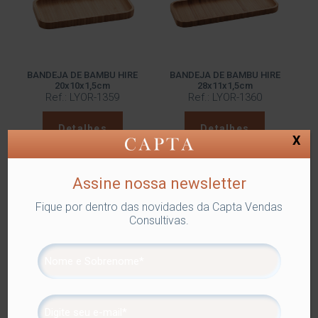
BANDEJA DE BAMBU HIRE
BANDEJA DE BAMBU HIRE
20x10x1,5cm
28x11x1,5cm
Ref.: LYOR-1359
Ref.: LYOR-1360
Detalhes
Detalhes
X
Assine nossa newsletter
Fique por dentro das novidades da Capta Vendas
Consultivas.
BANDEJA DE BAMBU
BANDEJA DE BAMBU