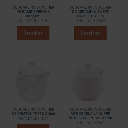
AÇUCAREIRO C/COLHER
AÇUCAREIRO C/COLHER
DE BAMBU VERONA
DE CERÂMICA SWEET
8×7,5cm
HOME 8x8x9cm
Ref.: LYOR-1492
Ref.: LYOR-8568
Detalhes
Detalhes
AÇUCAREIRO C/COLHER
AÇUCAREIRO C/COLHER
DE CRISTAL TRESS 210ml
DE PORCELANA SUPER
Ref.: LYOR-1137
WHITE QUEEN 10×10,5cm
Ref.: LYOR-8562