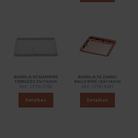
BANDEJA DE MÁRMORE
BANDEJA DE ZAMAC
TERRAZZO 27x17x2cm
BALLS ROSÉ 14,5×14,5cm
Ref.: LYOR-7256
Ref.: LYOR-4241
Detalhes
Detalhes