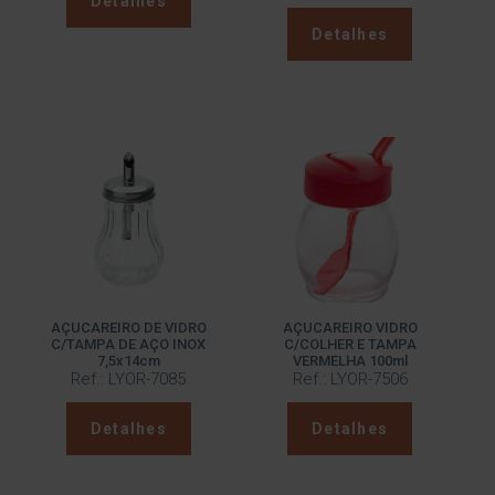
Detalhes
Detalhes
AÇUCAREIRO DE VIDRO
AÇUCAREIRO VIDRO
C/TAMPA DE AÇO INOX
C/COLHER E TAMPA
7,5x14cm
VERMELHA 100ml
Ref.: LYOR-7085
Ref.: LYOR-7506
Detalhes
Detalhes