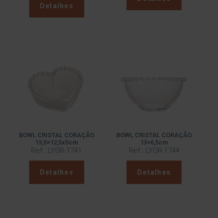
Detalhes
BOWL CRISTAL CORAÇÃO
BOWL CRISTAL CORAÇÃO
13,5×12,5x5cm
13×6,5cm
Ref.: LYOR-1741
Ref.: LYOR-1744
Detalhes
Detalhes