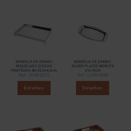
BANDEJA DE ZAMAC
BANDEJA DE ZAMAC
NIQUELADO ZIGZAG
SILVER PLATED BEIRUTE
PRATEADA 46×32,5×6,5cm
21x10cm
Ref.: LYOR-4272
Ref.: LYOR-4348
Detalhes
Detalhes