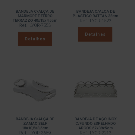
BANDEJA C/ALÇA DE
BANDEJA C/ALÇA DE
MÁRMORE E FERRO
PLÁSTICO RATTAN 38cm
TERRAZZO 40x15x4,5cm
Ref.: LYOR-1523
Ref.: LYOR-7553
Detalhes
Detalhes
BANDEJA C/ALÇA DE
BANDEJA DE AÇO INOX
ZAMAC SELF
C/FUNDO ESPELHADO
18×10,5×3,5cm
ARCOS 67x39x5cm
Ref.: LYOR-3669
Ref.: LYOR-2213