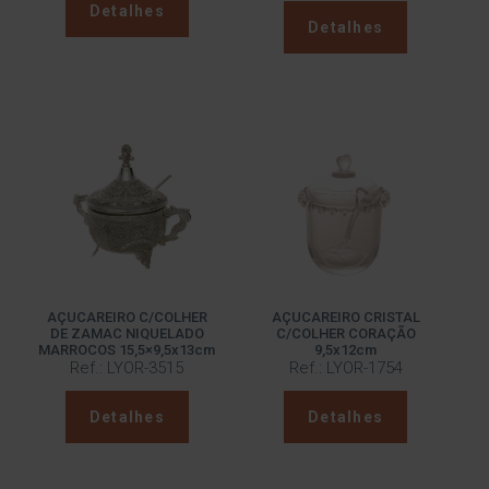
Detalhes
Detalhes
AÇUCAREIRO C/COLHER
AÇUCAREIRO CRISTAL
DE ZAMAC NIQUELADO
C/COLHER CORAÇÃO
MARROCOS 15,5×9,5x13cm
9,5x12cm
Ref.: LYOR-3515
Ref.: LYOR-1754
Detalhes
Detalhes