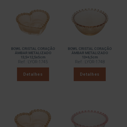
BOWL CRISTAL CORAÇÃO
BOWL CRISTAL CORAÇÃO
ÂMBAR METALIZADO
ÂMBAR METALIZADO
13,5×12,5x5cm
13×6,5cm
Ref.: LYOR-1745
Ref.: LYOR-1748
Detalhes
Detalhes