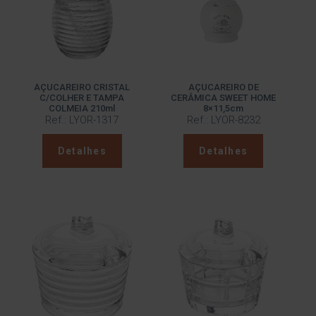
AÇUCAREIRO CRISTAL
AÇUCAREIRO DE
C/COLHER E TAMPA
CERÂMICA SWEET HOME
COLMEIA 210ml
8×11,5cm
Ref.: LYOR-1317
Ref.: LYOR-8232
Detalhes
Detalhes