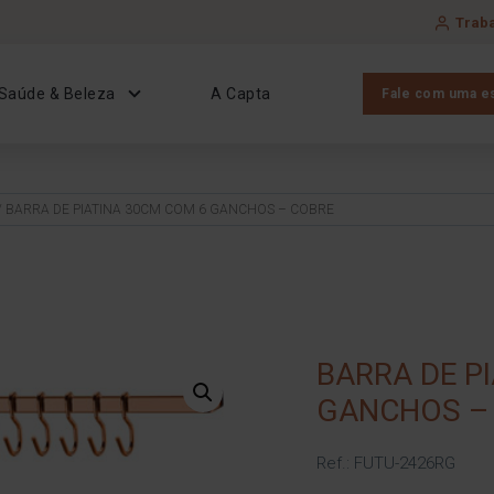
Trab
Saúde & Beleza
A Capta
Fale com uma es
/ BARRA DE PIATINA 30CM COM 6 GANCHOS – COBRE
BARRA DE P
GANCHOS –
Ref.: FUTU-2426RG