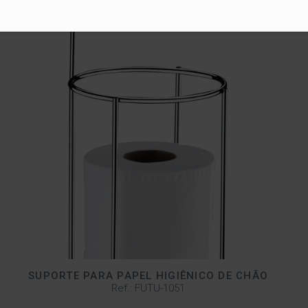
SUPORTE PARA PAPEL HIGIÊNICO DE CHÃO
Ref.: FUTU-1051