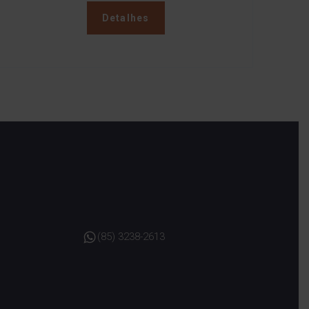
Detalhes
(85) 3238-2613