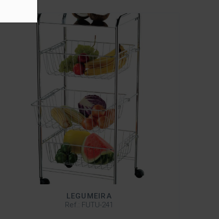
LEGUMEIRA
Ref.: FUTU-241