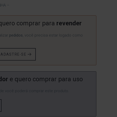
NHA –
quero comprar para
revender
lizar
pedidos
, você precisa estar logado como
CADASTRE-SE
dor
e quero comprar para uso
e você poderá comprar este produto.